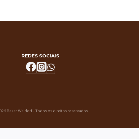
REDES SOCIAIS
026 Bazar Waldorf - Todos os direitos reservados