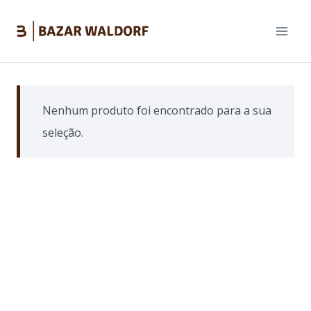
Pular
para
o
Conteúdo
Nenhum produto foi encontrado para a sua
seleção.