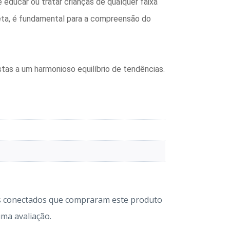
 educar ou tratar crianças de qualquer faixa
reta, é fundamental para a compreensão do
as a um harmonioso equilíbrio de tendências.
s conectados que compraram este produto
ma avaliação.