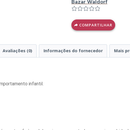
Bazar Waldorf
COMPARTILHAR
Avaliações (0)
Informações do fornecedor
Mais p
mportamento infantil.