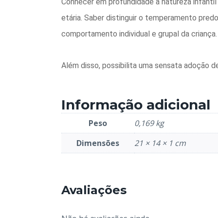
Conhecer em profundidade a natureza infantil 
etária. Saber distinguir o temperamento pre
comportamento individual e grupal da criança.
Além disso, possibilita uma sensata adoção 
Informação adicional
Peso
0,169 kg
Dimensões
21 × 14 × 1 cm
Avaliações