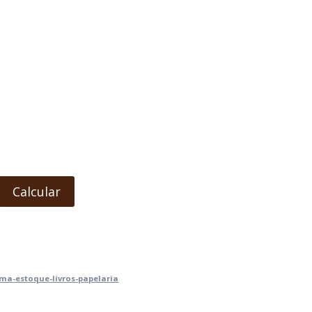
Calcular
ma-estoque-livros-papelaria