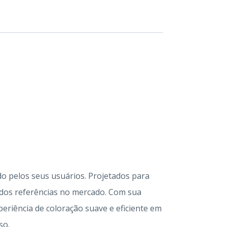
o pelos seus usuários. Projetados para
rados referências no mercado. Com sua
eriência de coloração suave e eficiente em
so.