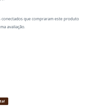
s conectados que compraram este produto
ma avaliação.
ta!