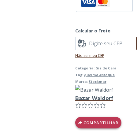
Brinde
quantidade
Calcular o Frete
Não sei meu CEP
Categoria:
Giz de Cera
Tag:
queima-estoque
Marca:
Stockmar
Bazar Waldorf
COMPARTILHAR