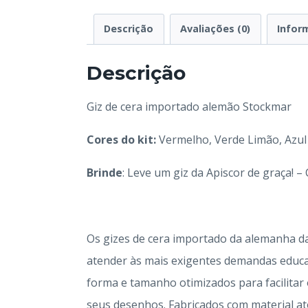
Descrição
Avaliações (0)
Infor
Descrição
Giz de cera importado alemão Stockmar
Cores do kit:
Vermelho, Verde Limão, Azul
Brinde
: Leve um giz da Apiscor de graça! –
Os gizes de cera importado da alemanha d
atender às mais exigentes demandas educac
forma e tamanho otimizados para facilitar
seus desenhos. Fabricados com material at