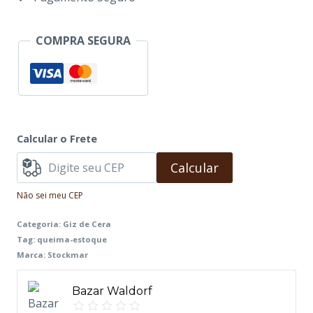
Bastões
Stockmar
COMPRA SEGURA
quantidade
Calcular o Frete
Calcular
Não sei meu CEP
Categoria:
Giz de Cera
Tag:
queima-estoque
Marca:
Stockmar
Bazar Waldorf